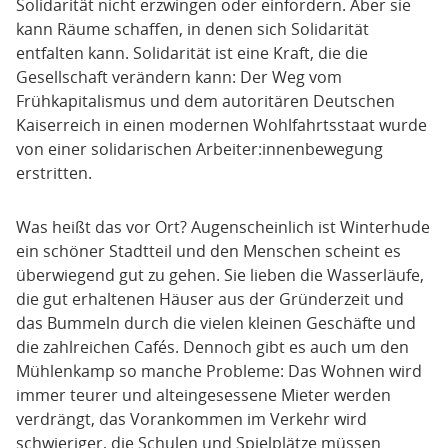
Solidarität nicht erzwingen oder einfordern. Aber sie
kann Räume schaffen, in denen sich Solidarität
entfalten kann. Solidarität ist eine Kraft, die die
Gesellschaft verändern kann: Der Weg vom
Frühkapitalismus und dem autoritären Deutschen
Kaiserreich in einen modernen Wohlfahrtsstaat wurde
von einer solidarischen Arbeiter:innenbewegung
erstritten.
Was heißt das vor Ort? Augenscheinlich ist Winterhude
ein schöner Stadtteil und den Menschen scheint es
überwiegend gut zu gehen. Sie lieben die Wasserläufe,
die gut erhaltenen Häuser aus der Gründerzeit und
das Bummeln durch die vielen kleinen Geschäfte und
die zahlreichen Cafés. Dennoch gibt es auch um den
Mühlenkamp so manche Probleme: Das Wohnen wird
immer teurer und alteingesessene Mieter werden
verdrängt, das Vorankommen im Verkehr wird
schwieriger, die Schulen und Spielplätze müssen